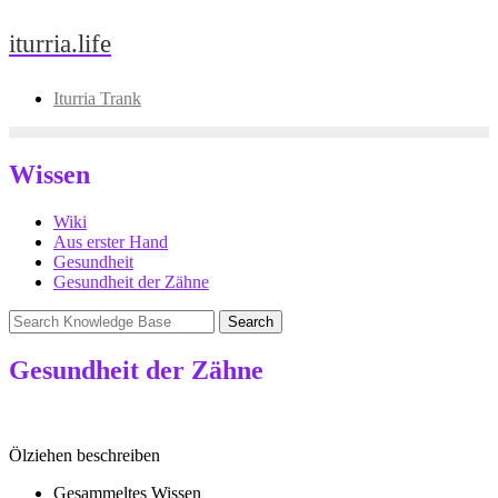
Skip
iturria.life
to
content
Iturria Trank
Wissen
Wiki
Aus erster Hand
Gesundheit
Gesundheit der Zähne
Gesundheit der Zähne
Ölziehen beschreiben
Gesammeltes Wissen