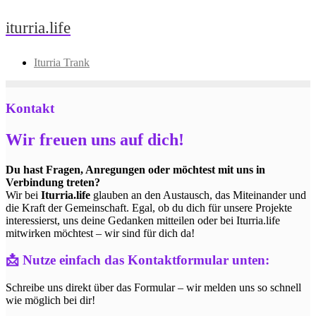
Skip
iturria.life
to
content
Iturria Trank
Kontakt
Wir freuen uns auf dich!
Du hast Fragen, Anregungen oder möchtest mit uns in
Verbindung treten?
Wir bei
Iturria.life
glauben an den Austausch, das Miteinander und
die Kraft der Gemeinschaft. Egal, ob du dich für unsere Projekte
interessierst, uns deine Gedanken mitteilen oder bei Iturria.life
mitwirken möchtest – wir sind für dich da!
📩
Nutze einfach das Kontaktformular unten:
Schreibe uns direkt über das Formular – wir melden uns so schnell
wie möglich bei dir!