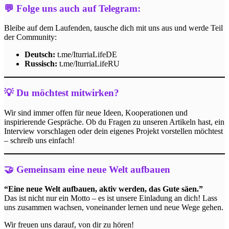
💬
Folge uns auch auf Telegram:
Bleibe auf dem Laufenden, tausche dich mit uns aus und werde Teil
der Community:
Deutsch:
t.me/IturriaLifeDE
Russisch:
t.me/IturriaLifeRU
💡
Du möchtest mitwirken?
Wir sind immer offen für neue Ideen, Kooperationen und
inspirierende Gespräche. Ob du Fragen zu unseren Artikeln hast, ein
Interview vorschlagen oder dein eigenes Projekt vorstellen möchtest
– schreib uns einfach!
🤝
Gemeinsam eine neue Welt aufbauen
“Eine neue Welt aufbauen, aktiv werden, das Gute säen.”
Das ist nicht nur ein Motto – es ist unsere Einladung an dich! Lass
uns zusammen wachsen, voneinander lernen und neue Wege gehen.
Wir freuen uns darauf, von dir zu hören!