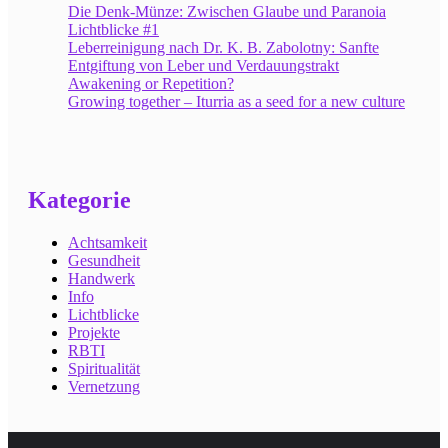
Die Denk-Münze: Zwischen Glaube und Paranoia
Lichtblicke #1
Leberreinigung nach Dr. K. B. Zabolotny: Sanfte
Entgiftung von Leber und Verdauungstrakt
Awakening or Repetition?
Growing together – Iturria as a seed for a new culture
Kategorie
Achtsamkeit
Gesundheit
Handwerk
Info
Lichtblicke
Projekte
RBTI
Spiritualität
Vernetzung