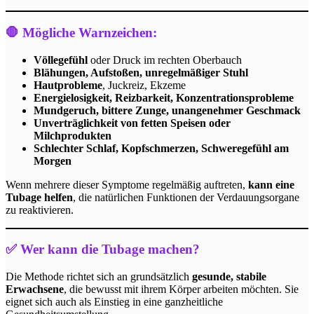
🛑 Mögliche Warnzeichen:
Völlegefühl
oder Druck im rechten Oberbauch
Blähungen, Aufstoßen, unregelmäßiger Stuhl
Hautprobleme
, Juckreiz, Ekzeme
Energielosigkeit, Reizbarkeit, Konzentrationsprobleme
Mundgeruch, bittere Zunge, unangenehmer Geschmack
Unverträglichkeit von fetten Speisen oder
Milchprodukten
Schlechter Schlaf, Kopfschmerzen, Schweregefühl am
Morgen
Wenn mehrere dieser Symptome regelmäßig auftreten,
kann eine
Tubage helfen
, die natürlichen Funktionen der Verdauungsorgane
zu reaktivieren.
✅ Wer kann die Tubage machen?
Die Methode richtet sich an grundsätzlich
gesunde, stabile
Erwachsene
, die bewusst mit ihrem Körper arbeiten möchten. Sie
eignet sich auch als Einstieg in eine ganzheitliche