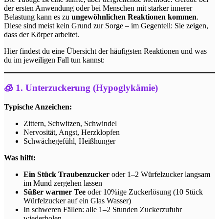
der ersten Anwendung oder bei Menschen mit starker innerer
Belastung kann es zu
ungewöhnlichen Reaktionen kommen
.
Diese sind meist kein Grund zur Sorge – im Gegenteil: Sie zeigen,
dass der Körper arbeitet.
Hier findest du eine Übersicht der häufigsten Reaktionen und was
du im jeweiligen Fall tun kannst:
🧊 1. Unterzuckerung (Hypoglykämie)
Typische Anzeichen:
Zittern, Schwitzen, Schwindel
Nervosität, Angst, Herzklopfen
Schwächegefühl, Heißhunger
Was hilft:
Ein Stück Traubenzucker
oder 1–2 Würfelzucker langsam
im Mund zergehen lassen
Süßer warmer Tee
oder 10%ige Zuckerlösung (10 Stück
Würfelzucker auf ein Glas Wasser)
In schweren Fällen: alle 1–2 Stunden Zuckerzufuhr
wiederholen