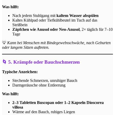
Was hilft:
Nach jedem Stuhlgang mit
kaltem Wasser abspülen
Kaltes Kühlpad oder Tiefkühlbeutel im Tuch auf das
Steißbein
Zäpfchen wie Anusol oder Neo-Anusol
, 2× täglich für 7–10
Tage
💡
Kann bei Menschen mit Bindegewebsschwäche, nach Geburten
oder langem Sitzen auftreten.
🌀 5. Krämpfe oder Bauchschmerzen
Typische Anzeichen:
Stechende Schmerzen, unruhiger Bauch
Darmgeräusche ohne Entleerung
Was hilft:
2–3 Tabletten Buscopan oder 1–2 Kapseln Dioscorea
villosa
Wärme auf den Bauch, ruhiges Liegen