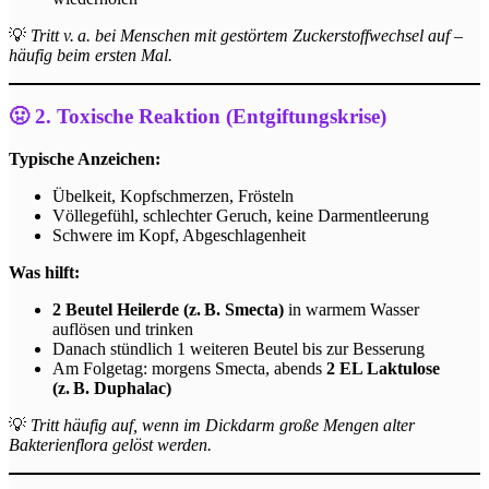
💡
Tritt v. a. bei Menschen mit gestörtem Zuckerstoffwechsel auf –
häufig beim ersten Mal.
🤢 2. Toxische Reaktion (Entgiftungskrise)
Typische Anzeichen:
Übelkeit, Kopfschmerzen, Frösteln
Völlegefühl, schlechter Geruch, keine Darmentleerung
Schwere im Kopf, Abgeschlagenheit
Was hilft:
2 Beutel Heilerde (z. B. Smecta)
in warmem Wasser
auflösen und trinken
Danach stündlich 1 weiteren Beutel bis zur Besserung
Am Folgetag: morgens Smecta, abends
2 EL Laktulose
(z. B. Duphalac)
💡
Tritt häufig auf, wenn im Dickdarm große Mengen alter
Bakterienflora gelöst werden.