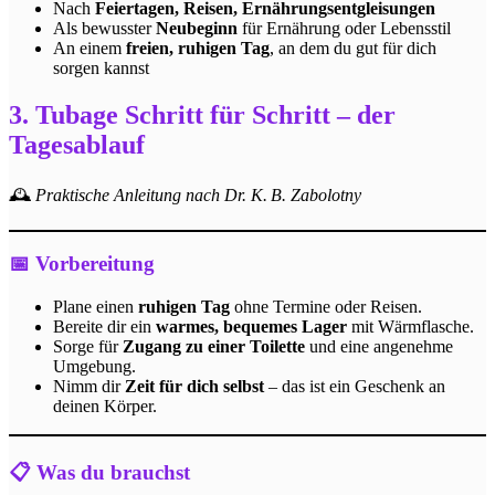
Nach
Feiertagen, Reisen, Ernährungsentgleisungen
Als bewusster
Neubeginn
für Ernährung oder Lebensstil
An einem
freien, ruhigen Tag
, an dem du gut für dich
sorgen kannst
3. Tubage Schritt für Schritt – der
Tagesablauf
🕰️
Praktische Anleitung nach Dr. K. B. Zabolotny
📅 Vorbereitung
Plane einen
ruhigen Tag
ohne Termine oder Reisen.
Bereite dir ein
warmes, bequemes Lager
mit Wärmflasche.
Sorge für
Zugang zu einer Toilette
und eine angenehme
Umgebung.
Nimm dir
Zeit für dich selbst
– das ist ein Geschenk an
deinen Körper.
📋 Was du brauchst