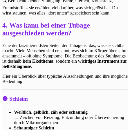
🔍 Beobachte deinen Stuhlgang: Farbe, Geruch, Konsistenz,
Fremdstoffe – sie erzählen viel darüber, was sich gelöst hat. Du
wirst staunen, was alles „dort unten“ gespeichert sein kann.
4. Was kann bei einer Tubage
ausgeschieden werden?
Eine der faszinierendsten Seiten der Tubage ist das, was sie sichtbar
macht. Viele Menschen sind erstaunt, was sich im Körper über Jahre
ansammelt – oft ohne Symptome. Die Beobachtung des Stuhlgangs
ist deshalb
kein Ekelthema
, sondern ein
wichtiges Instrument zur
Selbstdiagnose
.
Hier ein Überblick über typische Ausscheidungen und ihre mögliche
Bedeutung:
🟢 Schleim
Weißlich, gelblich, zäh oder schaumig
→ Zeichen von Reizung, Entzündung oder Überwucherung
durch Mikroorganismen.
Schaumiger Schleim