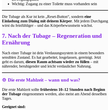
Wichtig: Zugang zu einer Toilette muss vorhanden sein
Die Tubage als Kur ist kein „Reset-Button“, sondern
eine
Einladung zum Dialog mit deinem Körper
. Mit jedem Durchgang
wirst du feinfühliger – und das Körperbewusstsein wächst.
7. Nach der Tubage – Regeneration und
Ernährung
Nach einer Tubage ist dein Verdauungssystem in einem besonders
sensiblen Zustand. Es hat gearbeitet, losgelassen, gereinigt. Jetzt
geht es darum,
diesen Raum achtsam wieder zu füllen
– mit
nährender, beruhigender und leicht verdaulicher Nahrung.
🍲 Die erste Mahlzeit – wann und was?
Die erste Mahlzeit sollte
frühestens 10–12 Stunden nach Beginn
der Tubage
eingenommen werden, also meist am Abend desselben
Tages.
Geeignet sind: