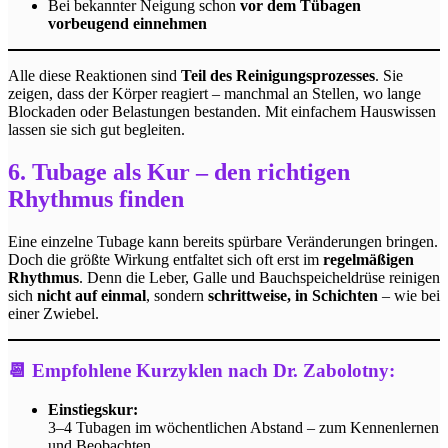
Bei bekannter Neigung schon
vor dem Tübagen
vorbeugend einnehmen
Alle diese Reaktionen sind
Teil des Reinigungsprozesses
. Sie
zeigen, dass der Körper reagiert – manchmal an Stellen, wo lange
Blockaden oder Belastungen bestanden. Mit einfachem Hauswissen
lassen sie sich gut begleiten.
6. Tubage als Kur – den richtigen
Rhythmus finden
Eine einzelne Tubage kann bereits spürbare Veränderungen bringen.
Doch die größte Wirkung entfaltet sich oft erst im
regelmäßigen
Rhythmus
. Denn die Leber, Galle und Bauchspeicheldrüse reinigen
sich
nicht auf einmal
, sondern
schrittweise, in Schichten
– wie bei
einer Zwiebel.
📆 Empfohlene Kurzyklen nach Dr. Zabolotny:
Einstiegskur:
3–4 Tubagen im wöchentlichen Abstand – zum Kennenlernen
und Beobachten