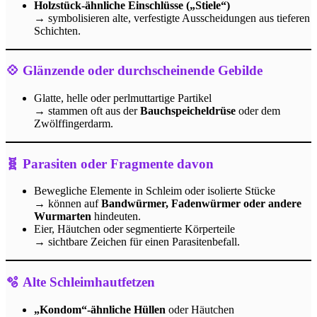
Holzstück-ähnliche Einschlüsse („Stiele“)
→ symbolisieren alte, verfestigte Ausscheidungen aus tieferen
Schichten.
💠 Glänzende oder durchscheinende Gebilde
Glatte, helle oder perlmuttartige Partikel
→ stammen oft aus der
Bauchspeicheldrüse
oder dem
Zwölffingerdarm.
🧬 Parasiten oder Fragmente davon
Bewegliche Elemente in Schleim oder isolierte Stücke
→ können auf
Bandwürmer, Fadenwürmer oder andere
Wurmarten
hindeuten.
Eier, Häutchen oder segmentierte Körperteile
→ sichtbare Zeichen für einen Parasitenbefall.
🫧 Alte Schleimhautfetzen
„Kondom“-ähnliche Hüllen
oder Häutchen