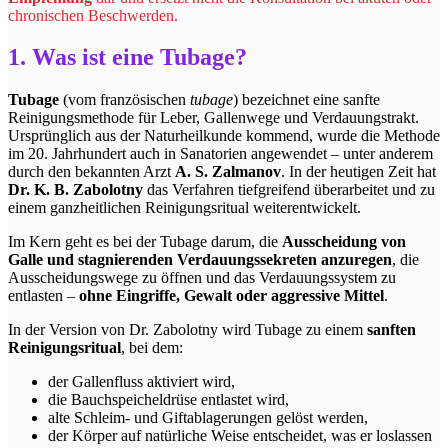
chronischen Beschwerden.
1. Was ist eine Tubage?
Tubage
(vom französischen
tubage
) bezeichnet eine sanfte
Reinigungsmethode für Leber, Gallenwege und Verdauungstrakt.
Ursprünglich aus der Naturheilkunde kommend, wurde die Methode
im 20. Jahrhundert auch in Sanatorien angewendet – unter anderem
durch den bekannten Arzt
A. S. Zalmanov
. In der heutigen Zeit hat
Dr. K. B. Zabolotny
das Verfahren tiefgreifend überarbeitet und zu
einem ganzheitlichen Reinigungsritual weiterentwickelt.
Im Kern geht es bei der Tubage darum, die
Ausscheidung von
Galle und stagnierenden Verdauungssekreten anzuregen
, die
Ausscheidungswege zu öffnen und das Verdauungssystem zu
entlasten –
ohne Eingriffe, Gewalt oder aggressive Mittel
.
In der Version von Dr. Zabolotny wird Tubage zu einem
sanften
Reinigungsritual
, bei dem:
der Gallenfluss aktiviert wird,
die Bauchspeicheldrüse entlastet wird,
alte Schleim- und Giftablagerungen gelöst werden,
der Körper auf natürliche Weise entscheidet, was er loslassen