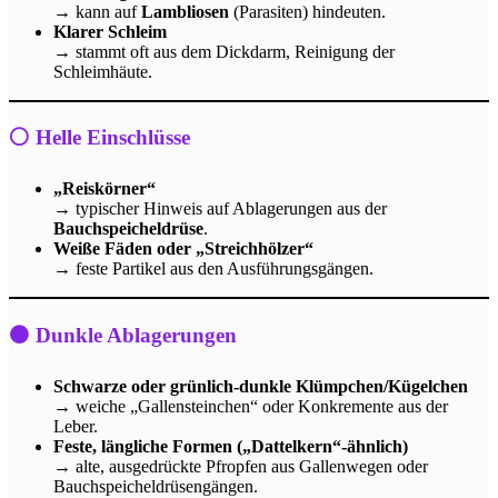
→ kann auf
Lambliosen
(Parasiten) hindeuten.
Klarer Schleim
→ stammt oft aus dem Dickdarm, Reinigung der
Schleimhäute.
⚪ Helle Einschlüsse
„Reiskörner“
→ typischer Hinweis auf Ablagerungen aus der
Bauchspeicheldrüse
.
Weiße Fäden oder „Streichhölzer“
→ feste Partikel aus den Ausführungsgängen.
⚫ Dunkle Ablagerungen
Schwarze oder grünlich-dunkle Klümpchen/Kügelchen
→ weiche „Gallensteinchen“ oder Konkremente aus der
Leber.
Feste, längliche Formen („Dattelkern“-ähnlich)
→ alte, ausgedrückte Pfropfen aus Gallenwegen oder
Bauchspeicheldrüsengängen.