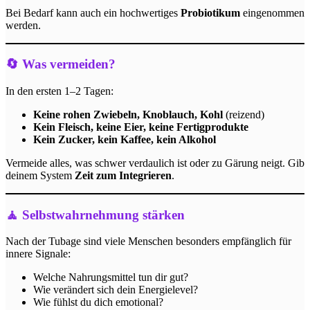
Bei Bedarf kann auch ein hochwertiges
Probiotikum
eingenommen
werden.
🔄 Was vermeiden?
In den ersten 1–2 Tagen:
Keine rohen Zwiebeln, Knoblauch, Kohl
(reizend)
Kein Fleisch, keine Eier, keine Fertigprodukte
Kein Zucker, kein Kaffee, kein Alkohol
Vermeide alles, was schwer verdaulich ist oder zu Gärung neigt. Gib
deinem System
Zeit zum Integrieren
.
🧘 Selbstwahrnehmung stärken
Nach der Tubage sind viele Menschen besonders empfänglich für
innere Signale:
Welche Nahrungsmittel tun dir gut?
Wie verändert sich dein Energielevel?
Wie fühlst du dich emotional?