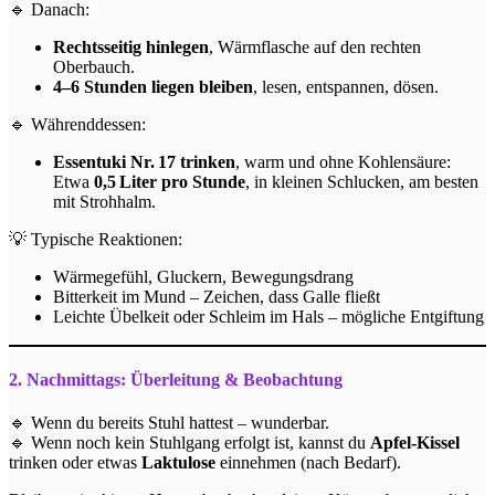
🔹 Danach:
Rechtsseitig hinlegen
, Wärmflasche auf den rechten
Oberbauch.
4–6 Stunden liegen bleiben
, lesen, entspannen, dösen.
🔹 Währenddessen:
Essentuki Nr. 17 trinken
, warm und ohne Kohlensäure:
Etwa
0,5 Liter pro Stunde
, in kleinen Schlucken, am besten
mit Strohhalm.
💡 Typische Reaktionen:
Wärmegefühl, Gluckern, Bewegungsdrang
Bitterkeit im Mund – Zeichen, dass Galle fließt
Leichte Übelkeit oder Schleim im Hals – mögliche Entgiftung
2. Nachmittags: Überleitung & Beobachtung
🔹 Wenn du bereits Stuhl hattest – wunderbar.
🔹 Wenn noch kein Stuhlgang erfolgt ist, kannst du
Apfel-Kissel
trinken oder etwas
Laktulose
einnehmen (nach Bedarf).