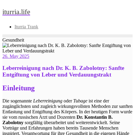
Skip
iturria.life
to
content
Iturria Trank
Gesundheit
26. May 2025
Leberreinigung nach Dr. K. B. Zabolotny: Sanfte
Entgiftung von Leber und Verdauungstrakt
Einleitung
Die sogenannte
Leberreinigung
oder
Tubage
ist eine der
zugänglichsten und zugleich wirkungsvollsten Methoden zur sanften
Entlastung und Entgiftung des Körpers. In der heutigen Form wurde
sie vom russischen Arzt und Dozenten
Dr. Konstantin B.
Zabolotny
sorgfältig überarbeitet und weiterentwickelt. Seine
Vorträge und Erfahrungen haben bereits Tausende Menschen
inspiriert, Verantwortung für ihre Gesundheit in die eigenen Hände