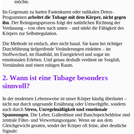
möchte.
Im Gegensatz zu harten Fastenkuren oder radikalen Detox-
Programmen
arbeitet die Tubage mit dem Körper, nicht gegen
ihn
. Der Reinigungsprozess folgt der natürlichen Richtung der
Verdauung – von oben nach unten – und stärkt die Fähigkeit des
Körpers zur Selbstregulation.
Die Methode ist einfach, aber nicht banal. Sie kann bei richtiger
Durchführung tiefgreifende Veränderungen einleiten – im
Stoffwechsel, im Hautbild, im Energielevel und sogar im
emotionalen Erleben. Und genau deshalb verdient sie Sorgfalt,
Verständnis und einen ruhigen Raum.
2. Wann ist eine Tubage besonders
sinnvoll?
In der modernen Lebensweise ist unser Körper häufig überlastet –
nicht nur durch ungesunde Ernährung oder Umweltgifte, sondern
auch durch
Stress, Unregelmäßigkeit und emotionale
Spannungen
. Die Leber, Gallenblase und Bauchspeicheldrüse sind
zentrale Filter- und Verwertungsorgane. Wenn sie aus dem
Gleichgewicht geraten, sendet der Körper oft feine, aber deutliche
Signale: