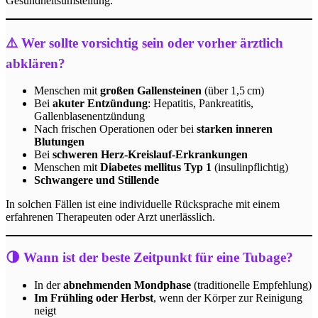
Gesundheitsumstellung.
⚠️ Wer sollte vorsichtig sein oder vorher ärztlich
abklären?
Menschen mit
großen Gallensteinen
(über 1,5 cm)
Bei
akuter Entzündung
: Hepatitis, Pankreatitis,
Gallenblasenentzündung
Nach frischen Operationen oder bei
starken inneren
Blutungen
Bei
schweren Herz-Kreislauf-Erkrankungen
Menschen mit
Diabetes mellitus Typ 1
(insulinpflichtig)
Schwangere und Stillende
In solchen Fällen ist eine individuelle Rücksprache mit einem
erfahrenen Therapeuten oder Arzt unerlässlich.
🌗 Wann ist der beste Zeitpunkt für eine Tubage?
In der
abnehmenden Mondphase
(traditionelle Empfehlung)
Im Frühling oder Herbst
, wenn der Körper zur Reinigung
neigt